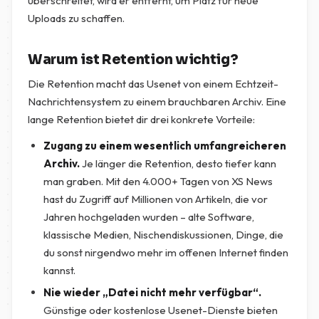
überschreitet, wird er entfernt, um Platz für neue
Uploads zu schaffen.
Warum ist Retention wichtig?
Die Retention macht das Usenet von einem Echtzeit-
Nachrichtensystem zu einem brauchbaren Archiv. Eine
lange Retention bietet dir drei konkrete Vorteile:
Zugang zu einem wesentlich umfangreicheren
Archiv.
Je länger die Retention, desto tiefer kann
man graben. Mit den 4.000+ Tagen von XS News
hast du Zugriff auf Millionen von Artikeln, die vor
Jahren hochgeladen wurden – alte Software,
klassische Medien, Nischendiskussionen, Dinge, die
du sonst nirgendwo mehr im offenen Internet finden
kannst.
Nie wieder „Datei nicht mehr verfügbar“.
Günstige oder kostenlose Usenet-Dienste bieten