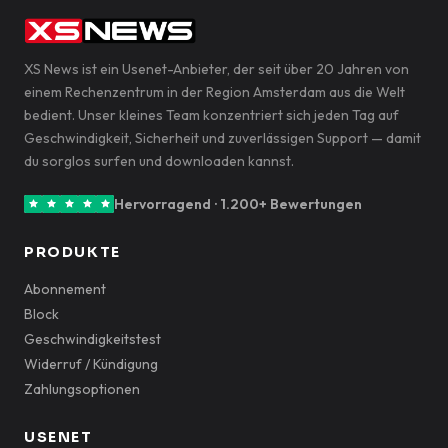
XS News ist ein Usenet-Anbieter, der seit über 20 Jahren von
einem Rechenzentrum in der Region Amsterdam aus die Welt
bedient. Unser kleines Team konzentriert sich jeden Tag auf
Geschwindigkeit, Sicherheit und zuverlässigen Support — damit
du sorglos surfen und downloaden kannst.
Hervorragend · 1.200+ Bewertungen
PRODUKTE
Abonnement
Block
Geschwindigkeitstest
Widerruf / Kündigung
Zahlungsoptionen
USENET