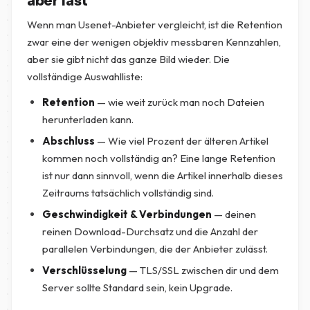
aber fast
Wenn man Usenet-Anbieter vergleicht, ist die Retention
zwar eine der wenigen objektiv messbaren Kennzahlen,
aber sie gibt nicht das ganze Bild wieder. Die
vollständige Auswahlliste:
Retention
— wie weit zurück man noch Dateien
herunterladen kann.
Abschluss
— Wie viel Prozent der älteren Artikel
kommen noch vollständig an? Eine lange Retention
ist nur dann sinnvoll, wenn die Artikel innerhalb dieses
Zeitraums tatsächlich vollständig sind.
Geschwindigkeit & Verbindungen
— deinen
reinen Download-Durchsatz und die Anzahl der
parallelen Verbindungen, die der Anbieter zulässt.
Verschlüsselung
— TLS/SSL zwischen dir und dem
Server sollte Standard sein, kein Upgrade.