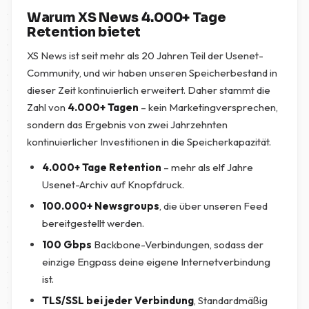
Warum XS News 4.000+ Tage
Retention bietet
XS News ist seit mehr als 20 Jahren Teil der Usenet-
Community, und wir haben unseren Speicherbestand in
dieser Zeit kontinuierlich erweitert. Daher stammt die
Zahl von
4.000+ Tagen
– kein Marketingversprechen,
sondern das Ergebnis von zwei Jahrzehnten
kontinuierlicher Investitionen in die Speicherkapazität.
4.000+ Tage Retention
– mehr als elf Jahre
Usenet-Archiv auf Knopfdruck.
100.000+ Newsgroups
, die über unseren Feed
bereitgestellt werden.
100 Gbps
Backbone-Verbindungen, sodass der
einzige Engpass deine eigene Internetverbindung
ist.
TLS/SSL bei jeder Verbindung
, Standardmäßig