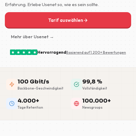
Erfahrung. Erlebe Usenet so, wie es sein sollte.
Tarif auswählen
Mehr über Usenet →
Hervorragend
Basierend auf 1.200+ Bewertungen
100 Gbit/s
99,8 %
Backbone-Geschwindigkeit
Vollständigkeit
4.000+
100.000+
Tage Retention
Newsgroups