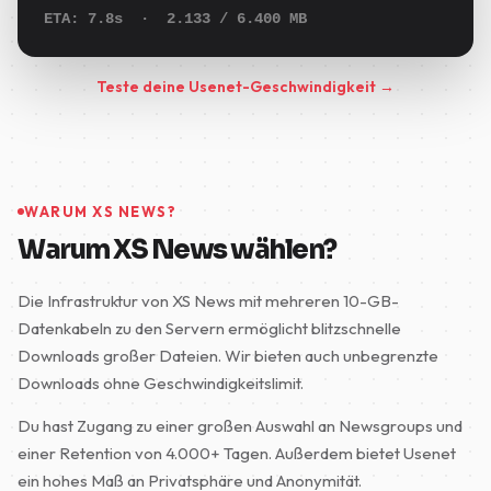
ETA:
6.9s
·
2.667
/ 6.400 MB
Teste deine Usenet-Geschwindigkeit →
WARUM XS NEWS?
Warum XS News wählen?
Die Infrastruktur von XS News mit mehreren 10-GB-
Datenkabeln zu den Servern ermöglicht blitzschnelle
Downloads großer Dateien. Wir bieten auch unbegrenzte
Downloads ohne Geschwindigkeitslimit.
Du hast Zugang zu einer großen Auswahl an Newsgroups und
einer Retention von 4.000+ Tagen. Außerdem bietet Usenet
ein hohes Maß an Privatsphäre und Anonymität.