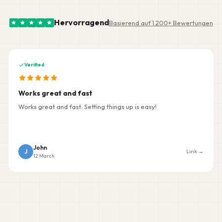
Hervorragend
Basierend auf 1.200+ Bewertungen
Verified
Works great and fast
Works great and fast. Setting things up is easy!
John
J
Link →
12 March