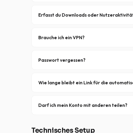
Ja – der gesamte Datenverkehr bei XS News wir
zwischen deinem Client und unseren Servern durc
Erfasst du Downloads oder Nutzeraktivitä
Nein. XS News folgt einem
strikte Null-Protoko
Downloads oder die Newsgroups, auf die du zugr
Brauche ich ein VPN?
Nein. Da deine Verbindung bereits über TLS/SSL v
verwenden, wenn du möchtest, aber es ist option
Passwort vergessen?
Kein Problem – wir verwenden keine herkömmli
Zugriff auf dein Konto erhältst.
Wie lange bleibt ein Link für die automat
Links für die automatische Anmeldung bleiben
b
bestehenden Links
sofort deaktiviert
.
Darf ich mein Konto mit anderen teilen?
Nein – es ist nicht gestattet, dein XS News-Kon
.
Zu viele verbundene Hosts
Technisches Setup