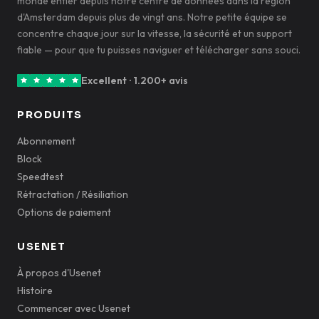
monde entier depuis notre centre de données dans la région
d'Amsterdam depuis plus de vingt ans. Notre petite équipe se
concentre chaque jour sur la vitesse, la sécurité et un support
fiable — pour que tu puisses naviguer et télécharger sans souci.
Excellent · 1.200+ avis
PRODUITS
Abonnement
Block
Speedtest
Rétractation / Résiliation
Options de paiement
USENET
À propos d'Usenet
Histoire
Commencer avec Usenet