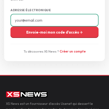
ADRESSE ÉLECTRONIQUE
Envoie-moi mon code d'accès
Tu découvres XS News ?
Créer un compte
XS News est un fournisseur d'accès Usenet qui dessert le