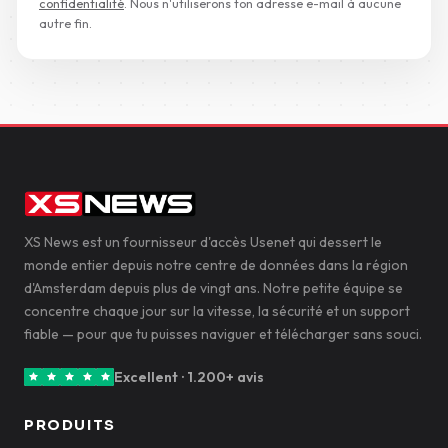
confidentialité
. Nous n'utiliserons ton adresse e-mail à aucune
autre fin.
XS News est un fournisseur d'accès Usenet qui dessert le
monde entier depuis notre centre de données dans la région
d'Amsterdam depuis plus de vingt ans. Notre petite équipe se
concentre chaque jour sur la vitesse, la sécurité et un support
fiable — pour que tu puisses naviguer et télécharger sans souci.
Excellent · 1.200+ avis
PRODUITS