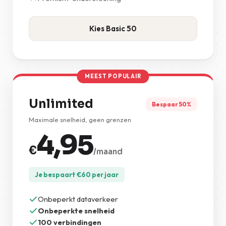
Kies Basic 50
MEEST POPULAIR
Unlimited
Bespaar 50%
Maximale snelheid, geen grenzen
4,95
€
/maand
Je bespaart
€
60
per jaar
Onbeperkt dataverkeer
Onbeperkte snelheid
100 verbindingen