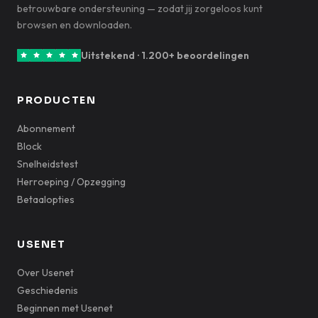
betrouwbare ondersteuning — zodat jij zorgeloos kunt
browsen en downloaden.
Uitstekend · 1.200+ beoordelingen
PRODUCTEN
Abonnement
Block
Snelheidstest
Herroeping / Opzegging
Betaalopties
USENET
Over Usenet
Geschiedenis
Beginnen met Usenet