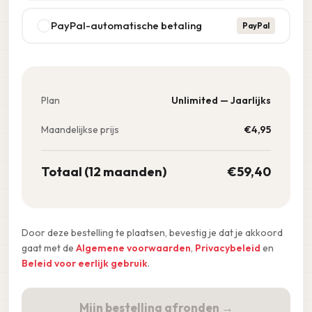
PayPal-automatische betaling
PayPal
Plan
Unlimited — Jaarlijks
Maandelijkse prijs
€
4,95
Totaal (12 maanden)
€
59,40
Door deze bestelling te plaatsen, bevestig je dat je akkoord
gaat met de
Algemene voorwaarden
,
Privacybeleid
en
Beleid voor eerlijk gebruik
.
Mijn bestelling afronden →