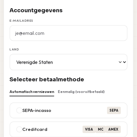
Accountgegevens
E-MAILADRES
LAND
Selecteer betaalmethode
Automatisch vernieuwen
Eenmalig (vooruitbetaald)
SEPA-incasso
SEPA
Creditcard
VISA
MC
AMEX