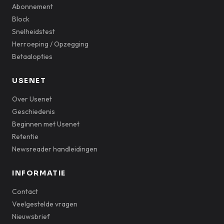
Abonnement
Block
Snelheidstest
Herroeping / Opzegging
Betaalopties
USENET
Over Usenet
Geschiedenis
Beginnen met Usenet
Retentie
Newsreader handleidingen
INFORMATIE
Contact
Veelgestelde vragen
Nieuwsbrief