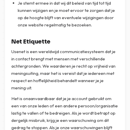
Je stemt ermee in dat wij dit beleid van tijd tot tijd
kunnen wijzigen en je moet ervoor te zorgen dat je
op de hoogte blijft van eventuele wijzigingen door
onze website regelmatig te bezoeken.
Net Etiquette
Usenet is een wereldwijd communicatiesysteem dat je
in contact brengt met mensen met verschillende
achtergronden. We waarderen je recht op vrijheid van
meningsuiting, maar het is vereist dat je iedereen met
respect en hoffelijkheid behandelt wanneer je je
mening uit.
Het is onaanvaardbaar dat je je account gebruikt om
een van onze leden of een andere persoon/organisatie
lastig te vallen of te bedreigen. Als je wordt betrapt op
dergelijk misbruik, krijg je een waarschuwing om dit
gedrag te stoppen. Als je onze waarschuwingen blijft