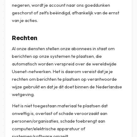
negeren, wordt je account naar ons goeddunken
geschorst of zelfs beëindigd, afhankelijk van de ernst
van je acties.
Rechten
Al onze diensten stellen onze abonnees in staat om
berichten op onze systemen te plaatsen, die
automatisch worden verspreid over de wereldwijde
Usenet-netwerken. Het is daarom vereist dat je je
rechten om berichten te plaatsen op verantwoorde
wijze gebruikt en dat je dit doet binnen de Nederlandse
wetgeving.
Het is niet toegestaan materiaal te plaatsen dat
onwettig is, overlast of schade veroorzaakt aan
personen/organisaties, schade toebrengt aan
computer/elektrische apparatuur of
systemen/software omzeilt.