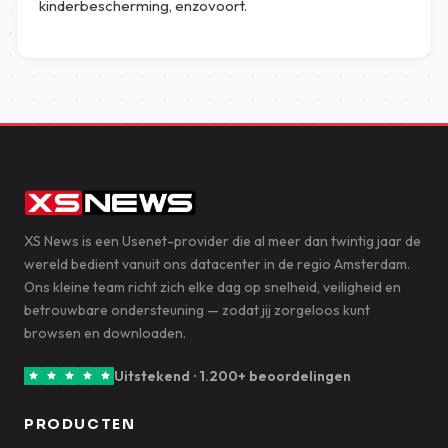
kinderbescherming, enzovoort.
XS News is een Usenet-provider die al meer dan twintig jaar de
wereld bedient vanuit ons datacenter in de regio Amsterdam.
Ons kleine team richt zich elke dag op snelheid, veiligheid en
betrouwbare ondersteuning — zodat jij zorgeloos kunt
browsen en downloaden.
Uitstekend · 1.200+ beoordelingen
PRODUCTEN