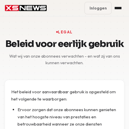
Inloggen
Premium Plans
%
LEGAL
Block Accounts
Beleid voor eerlijk gebruik
Support
Wat wij van onze abonnees verwachten - en wat zij van ons
kunnen verwachten.
Contact
FAQ
Het beleid voor aanvaardbaar gebruik is opgesteld om
5 Day Pass
het volgende te waarborgen:
Ervoor zorgen dat onze abonnees kunnen genieten
van het hoogste niveau van prestaties en
betrouwbaarheid wanneer ze onze diensten