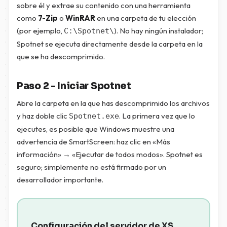
sobre él y extrae su contenido con una herramienta
como
7-Zip
o
WinRAR
en una carpeta de tu elección
(por ejemplo,
). No hay ningún instalador;
C:\Spotnet\
Spotnet se ejecuta directamente desde la carpeta en la
que se ha descomprimido.
Paso 2 - Iniciar Spotnet
Abre la carpeta en la que has descomprimido los archivos
y haz doble clic
. La primera vez que lo
Spotnet.exe
ejecutes, es posible que Windows muestre una
advertencia de SmartScreen: haz clic en «Más
información» → «Ejecutar de todos modos». Spotnet es
seguro; simplemente no está firmado por un
desarrollador importante.
Configuración del servidor de XS