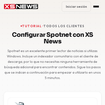
Iniciar sesión
Premium Plans
%
TUTORIAL ·
TODOS LOS CLIENTES
Block Accounts
Configurar Spotnet con XS
News
Support
Spotnet es un excelente primer lector de noticias si utilizas
Contact
Windows. Incluye un indexador comunitario con el cliente de
descarga, por lo que no necesitas ninguna herramienta de
FAQ
búsqueda adicional para encontrar contenidos. Sigue los pasos
que se indican a continuación para empezar a utilizarlo en unos
5 minutos.
5 Day Pass