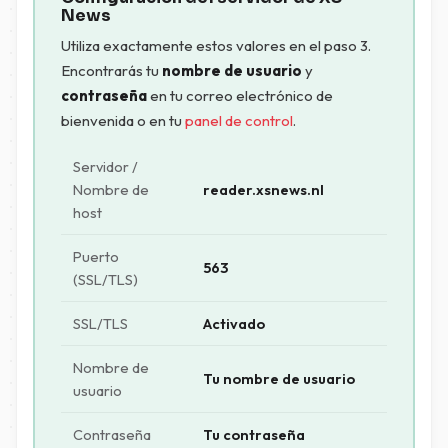
News
Utiliza exactamente estos valores en el paso 3.
Encontrarás tu
nombre de usuario
y
contraseña
en tu correo electrónico de
bienvenida o en tu
panel de control
.
Servidor /
Nombre de
reader.xsnews.nl
host
Puerto
563
(SSL/TLS)
SSL/TLS
Activado
Nombre de
Tu nombre de usuario
usuario
Contraseña
Tu contraseña