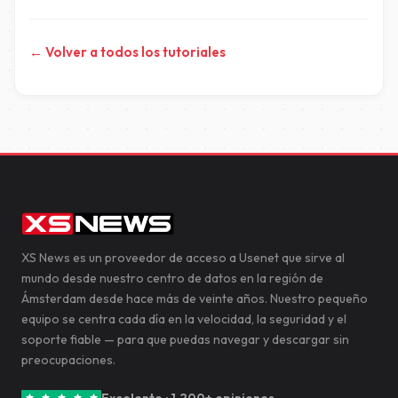
← Volver a todos los tutoriales
XS News es un proveedor de acceso a Usenet que sirve al
mundo desde nuestro centro de datos en la región de
Ámsterdam desde hace más de veinte años. Nuestro pequeño
equipo se centra cada día en la velocidad, la seguridad y el
soporte fiable — para que puedas navegar y descargar sin
preocupaciones.
Excelente · 1.200+ opiniones