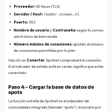
Proveedor:
XS News (TLS)
Servidor / Host:
reader.xsnews.nl
Puerto:
563
Nombre de usuario
y
Contraseña:
según tu correo
electrónico de bienvenida
Número máximo de conexiones:
ajústalo al número
de conexiones permitidas por tu plan
Haz clic en
Conectar
. Spotnet comprobará la conexión.
Si el indicador de estado está en verde, significa que estás
conectado.
Paso 4 - Cargar la base de datos de
spots
La función estrella de Spotnet es el indexador de
comunidades integrado (llamado "spots"). Al iniciarlo por