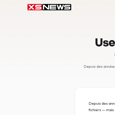
Usen
Depuis des années
Depuis des ann
fichiers — mais