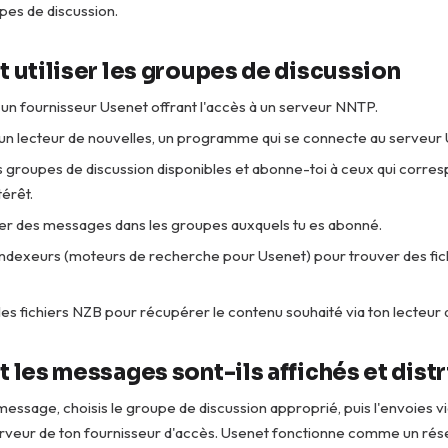
es de discussion.
utiliser les groupes de discussion
un fournisseur Usenet offrant l'accès à un serveur NNTP.
un lecteur de nouvelles, un programme qui se connecte au serveur 
s groupes de discussion disponibles et abonne-toi à ceux qui corres
térêt.
lier des messages dans les groupes auxquels tu es abonné.
 indexeurs (moteurs de recherche pour Usenet) pour trouver des fic
es fichiers NZB pour récupérer le contenu souhaité via ton lecteur 
les messages sont-ils affichés et distr
message, choisis le groupe de discussion approprié, puis l'envoies vi
erveur de ton fournisseur d'accès. Usenet fonctionne comme un ré