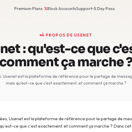
Premium Plans
%
Block Accounts
Support
5 Day Pass
À PROPOS DE USENET
et : qu'est-ce que c'e
comment ça marche 
, Usenet est la plateforme de référence pour le partage de message
mais qu'est-ce que c'est exactement, et comment ça marche ?
ées, Usenet est la plateforme de référence pour le partage de me
 qu'est-ce que c'est exactement, et comment ça marche ? Dans cet a