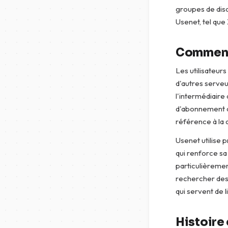
groupes de dis
Usenet, tel qu
Comment 
Les utilisateur
d'autres serveu
l'intermédiaire
d'abonnement av
référence à la 
Usenet utilise 
qui renforce sa 
particulièremen
rechercher des f
qui servent de 
Histoire