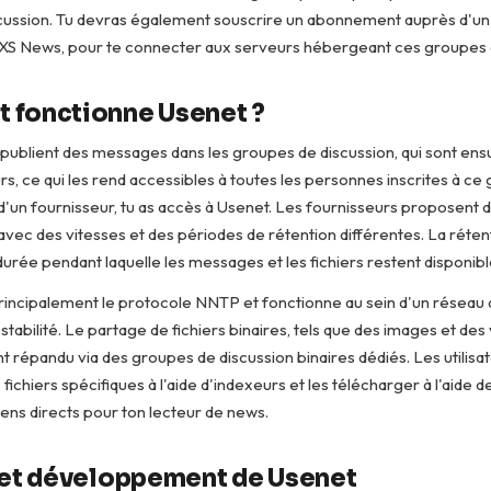
cussion. Tu devras également souscrire un abonnement auprès d'un
e XS News, pour te connecter aux serveurs hébergeant ces groupes 
fonctionne Usenet ?
s publient des messages dans les groupes de discussion, qui sont ens
rs, ce qui les rend accessibles à toutes les personnes inscrites à ce
 d'un fournisseur, tu as accès à Usenet. Les fournisseurs proposent d
ec des vitesses et des périodes de rétention différentes. La rétent
durée pendant laquelle les messages et les fichiers restent disponibl
principalement le protocole NNTP et fonctionne au sein d'un réseau 
stabilité. Le partage de fichiers binaires, tels que des images et des 
t répandu via des groupes de discussion binaires dédiés. Les utilis
ichiers spécifiques à l'aide d'indexeurs et les télécharger à l'aide d
liens directs pour ton lecteur de news.
 et développement de Usenet